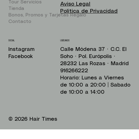
Tour Servicios
Aviso Legal
Tienda
Politica de Privacidad
Bonos, Promos y Tarjetas Regalo
Contacto
UBÍCANOS
SOCIAL
Calle Módena 37 · C.C. El
Instagram
Soho · Pol. Európolis ·
Facebook
28232 Las Rozas · Madrid
916266222
Horario: Lunes a Viernes
de 10:00 a 20:00 | Sabado
de 10:00 a 14:00
© 2026 Hair Times