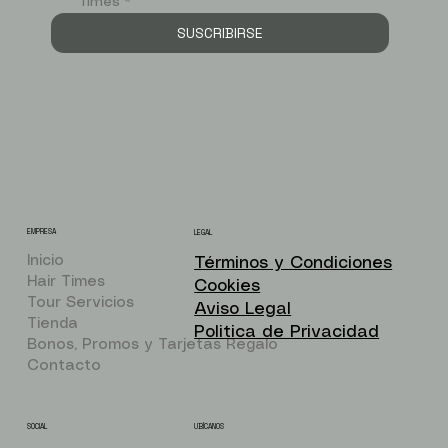
Times
*
SUSCRIBIRSE
EMPRESA
LEGAL
Inicio
Términos y Condiciones
Hair Times
Cookies
Tour Servicios
Aviso Legal
Tienda
Politica de Privacidad
Bonos, Promos y Tarjetas Regalo
Contacto
UBÍCANOS
SOCIAL