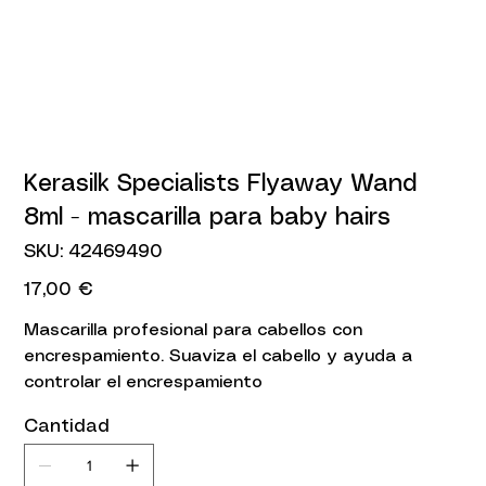
Kerasilk Specialists Flyaway Wand
8ml - mascarilla para baby hairs
SKU
SKU:
42469490
42469490
Precio
17,00 €
Mascarilla profesional para cabellos con
encrespamiento. Suaviza el cabello y ayuda a
controlar el encrespamiento
Cantidad