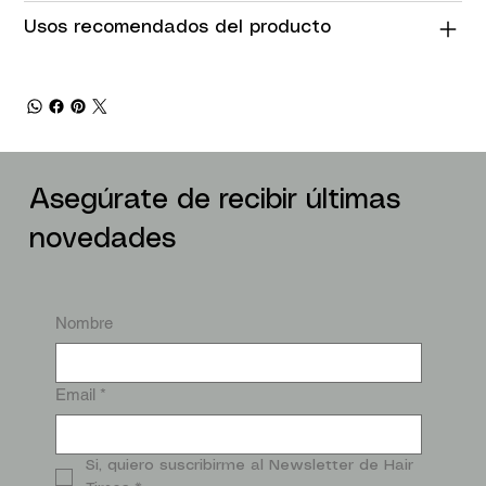
Usos recomendados del producto
Asegúrate de recibir últimas
novedades
Nombre
Email
*
Si, quiero suscribirme al Newsletter de Hair 