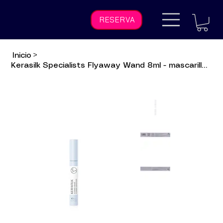
RESERVA
Inicio
>
Kerasilk Specialists Flyaway Wand 8ml - mascarilla para baby hairs